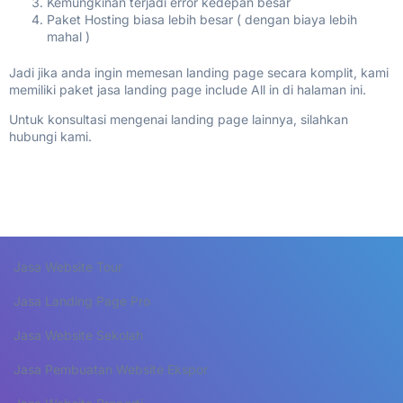
Kemungkinan terjadi error kedepan besar
Paket Hosting biasa lebih besar ( dengan biaya lebih
mahal )
Jadi jika anda ingin memesan landing page secara komplit, kami
memiliki paket jasa landing page include All in di halaman ini.
Untuk konsultasi mengenai landing page lainnya, silahkan
hubungi kami.
Jasa Website Tour
Jasa Landing Page Pro
Jasa Website Sekolah
Jasa Pembuatan Website Ekspor