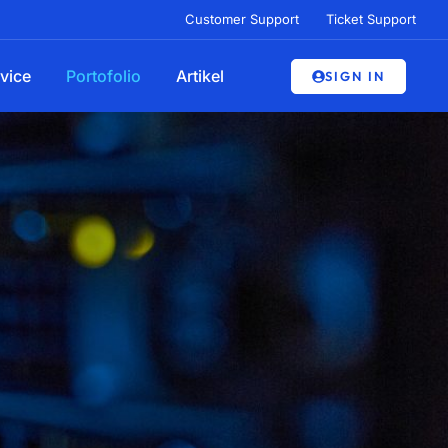
Customer Support
Ticket Support
vice
Portofolio
Artikel
SIGN IN