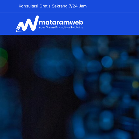
Lewati
Konsultasi Gratis Sekrang 7/24 Jam
ke
konten