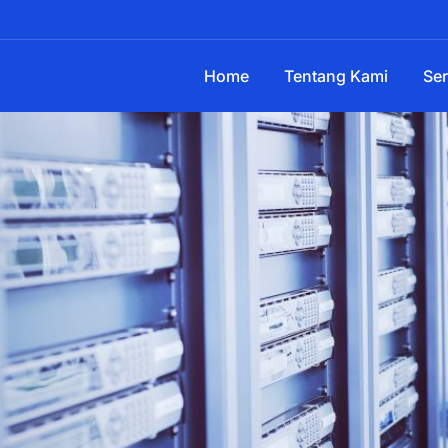
Home
Tentang Kami
Ser