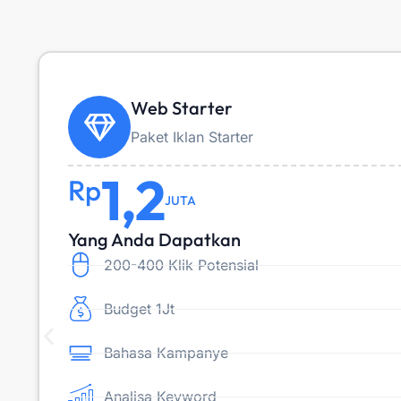
Web Starter
Paket Iklan Starter
1,2
Rp
JUTA
Yang Anda Dapatkan
200-400 Klik Potensial
Budget 1Jt
Bahasa Kampanye
Analisa Keyword