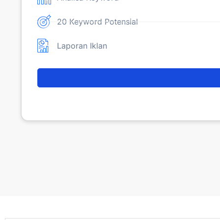
20 Keyword Potensial
Laporan Iklan