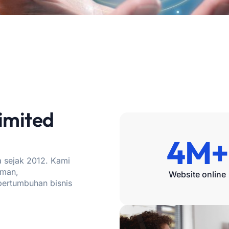
limited
4M+
a sejak 2012. Kami
aman,
Website online
ertumbuhan bisnis