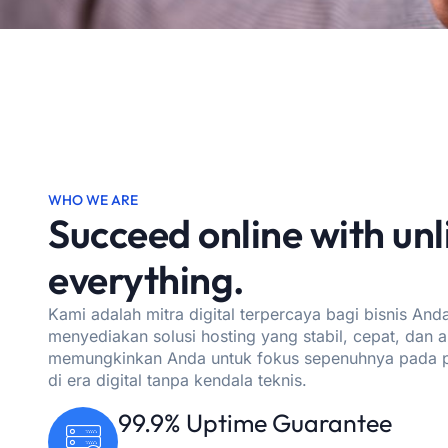
WHO WE ARE
Succeed online with un
everything.
Kami adalah mitra digital terpercaya bagi bisnis And
menyediakan solusi hosting yang stabil, cepat, dan 
memungkinkan Anda untuk fokus sepenuhnya pada p
di era digital tanpa kendala teknis.
99.9% Uptime Guarantee