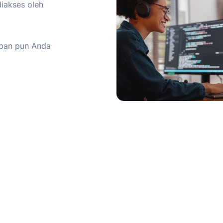
iakses oleh
pan pun Anda