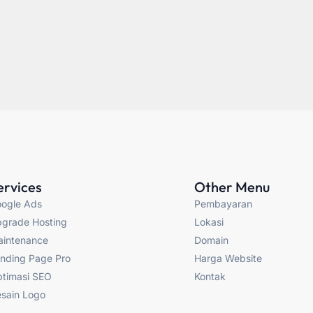
ervices
Other Menu
ogle Ads
Pembayaran
grade Hosting
Lokasi
intenance
Domain
nding Page Pro
Harga Website
timasi SEO
Kontak
sain Logo