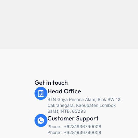
Get in touch
Head Office
BTN Griya Pesona Alam, Blok BW 12,
Cakranegara, Kabupaten Lombok
Barat, NTB. 83293
Customer Support
Phone : +6281936790008
Phone : +6281936790008