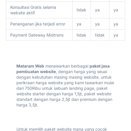
Konsultasi Gratis selama
tidak
ya
ya
website aktif
Penanganan jika terjadi error
ya
ya
ya
Payment Gateway Midtrans
tidak
tidak
ya
Mataram Web
menawarkan berbagai
paket jasa
pembuatan website
, dengan harga yang seuai
dengan kebutuhan masing masing website. untuk
perikraan harga website yang kami tawarkan mulai
dari 750Ribu untuk sebuah landing page, paket
website starter dengan harga 1,5jt, paket website
standart dengan harga 2,5jt dan premium dengan
harga 3,5jt.
Untuk memilih paket website mana yang cocok