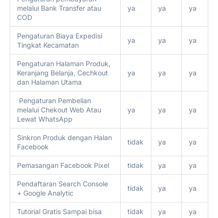
melalui Bank Transfer atau
ya
ya
ya
COD
Pengaturan Biaya Expedisi
ya
ya
ya
Tingkat Kecamatan
Pengaturan Halaman Produk,
Keranjang Belanja, Cechkout
ya
ya
ya
dan Halaman Utama
Pengaturan Pembelian
melalui Chekout Web Atau
ya
ya
ya
Lewat WhatsApp
Sinkron Produk dengan Halan
tidak
ya
ya
Facebook
Pemasangan Facebook Pixel
tidak
ya
ya
Pendaftaran Search Console
tidak
ya
ya
+ Google Analytic
Tutorial Gratis Sampai bisa
tidak
ya
ya