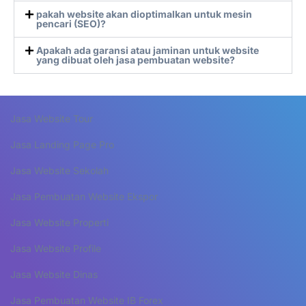
pakah website akan dioptimalkan untuk mesin
pencari (SEO)?
Apakah ada garansi atau jaminan untuk website
yang dibuat oleh jasa pembuatan website?
Jasa Website Tour
Jasa Landing Page Pro
Jasa Website Sekolah
Jasa Pembuatan Website Ekspor
Jasa Website Properti
Jasa Website Profile
Jasa Website Dinas
Jasa Pembuatan Website IB Forex