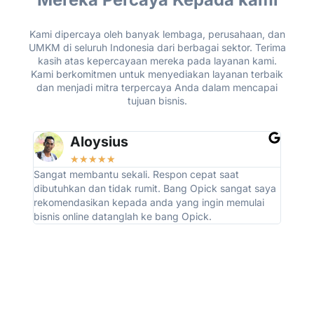
Kami dipercaya oleh banyak lembaga, perusahaan, dan
UMKM di seluruh Indonesia dari berbagai sektor. Terima
kasih atas kepercayaan mereka pada layanan kami.
Kami berkomitmen untuk menyediakan layanan terbaik
dan menjadi mitra terpercaya Anda dalam mencapai
tujuan bisnis.
Aloysius
☆
☆
☆
☆
☆
Sangat membantu sekali. Respon cepat saat
Alhamd
dibutuhkan dan tidak rumit. Bang Opick sangat saya
bisa g
rekomendasikan kepada anda yang ingin memulai
bagus.
bisnis online datanglah ke bang Opick.