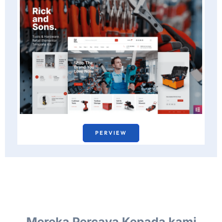
PERVIEW
Mereka Percaya Kepada kami