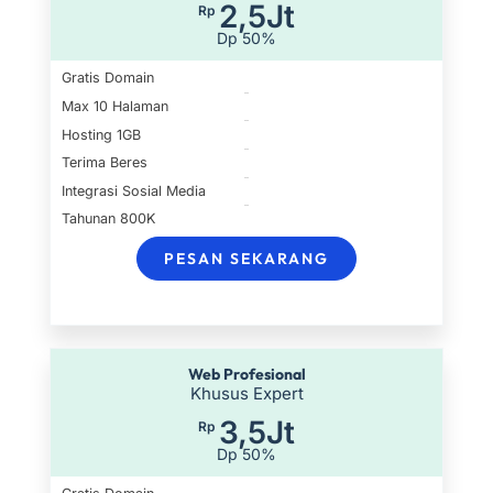
2,5Jt
Rp
Dp 50%
Gratis Domain
Max 10 Halaman
Hosting 1GB
Terima Beres
Integrasi Sosial Media
Tahunan 800K
PESAN SEKARANG
Web Profesional
Khusus Expert
3,5Jt
Rp
Dp 50%