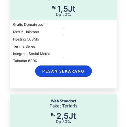
1,5Jt
Rp
Dp 50%
Gratis Domain .com
Max 5 Halaman
Hosting 500Mb
Terima Beres
Integrasi Sosial Media
Tahunan 600K
PESAN SEKARANG
Web Standart
Paket Terlaris
2,5Jt
Rp
Dp 50%