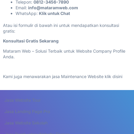
Telepon:
0812-3456-7890
Email:
info@mataramweb.com
WhatsApp:
Klik untuk Chat
Atau isi formulir di bawah ini untuk mendapatkan konsultasi
gratis:
Konsultasi Gratis Sekarang
Mataram Web – Solusi Terbaik untuk Website Company Profile
Anda.
Kami juga menawarakan jasa Maintenance Website klik
disini
Jasa Website Tour
Jasa Landing Page Pro
Jasa Website Sekolah