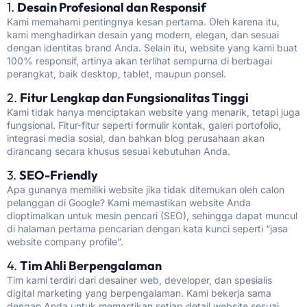
1.
Desain Profesional dan Responsif
Kami memahami pentingnya kesan pertama. Oleh karena itu,
kami menghadirkan desain yang modern, elegan, dan sesuai
dengan identitas brand Anda. Selain itu, website yang kami buat
100% responsif, artinya akan terlihat sempurna di berbagai
perangkat, baik desktop, tablet, maupun ponsel.
2.
Fitur Lengkap dan Fungsionalitas Tinggi
Kami tidak hanya menciptakan website yang menarik, tetapi juga
fungsional. Fitur-fitur seperti formulir kontak, galeri portofolio,
integrasi media sosial, dan bahkan blog perusahaan akan
dirancang secara khusus sesuai kebutuhan Anda.
3.
SEO-Friendly
Apa gunanya memiliki website jika tidak ditemukan oleh calon
pelanggan di Google? Kami memastikan website Anda
dioptimalkan untuk mesin pencari (SEO), sehingga dapat muncul
di halaman pertama pencarian dengan kata kunci seperti “jasa
website company profile”.
4.
Tim Ahli Berpengalaman
Tim kami terdiri dari
desainer web
, developer, dan spesialis
digital marketing yang berpengalaman. Kami bekerja sama
dengan Anda untuk memastikan setiap detail website sesuai