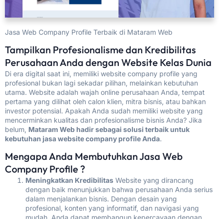
Jasa Web Company Profile Terbaik di Mataram Web
Tampilkan Profesionalisme dan Kredibilitas
Perusahaan Anda dengan Website Kelas Dunia
Di era digital saat ini, memiliki website company profile yang
profesional bukan lagi sekadar pilihan, melainkan kebutuhan
utama. Website adalah wajah online perusahaan Anda, tempat
pertama yang dilihat oleh calon klien, mitra bisnis, atau bahkan
investor potensial. Apakah Anda sudah memiliki website yang
mencerminkan kualitas dan profesionalisme bisnis Anda? Jika
belum,
Mataram Web hadir sebagai solusi terbaik untuk
kebutuhan jasa website company profile Anda
.
Mengapa Anda Membutuhkan Jasa Web
Company Profile ?
Meningkatkan Kredibilitas
Website yang dirancang
dengan baik menunjukkan bahwa perusahaan Anda serius
dalam menjalankan bisnis. Dengan desain yang
profesional, konten yang informatif, dan navigasi yang
mudah, Anda dapat membangun kepercayaan dengan