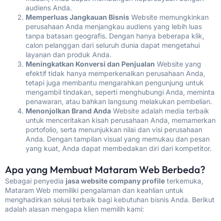
audiens Anda.
Memperluas Jangkauan Bisnis
Website memungkinkan
perusahaan Anda menjangkau audiens yang lebih luas
tanpa batasan geografis. Dengan hanya beberapa klik,
calon pelanggan dari seluruh dunia dapat mengetahui
layanan dan produk Anda.
Meningkatkan Konversi dan Penjualan
Website yang
efektif tidak hanya memperkenalkan perusahaan Anda,
tetapi juga membantu mengarahkan pengunjung untuk
mengambil tindakan, seperti menghubungi Anda, meminta
penawaran, atau bahkan langsung melakukan pembelian.
Menonjolkan Brand Anda
Website adalah media terbaik
untuk menceritakan kisah perusahaan Anda, memamerkan
portofolio, serta menunjukkan nilai dan visi perusahaan
Anda. Dengan tampilan visual yang memukau dan pesan
yang kuat, Anda dapat membedakan diri dari kompetitor.
Apa yang Membuat Mataram Web Berbeda?
Sebagai penyedia
jasa website company profile
terkemuka,
Mataram Web memiliki pengalaman dan keahlian untuk
menghadirkan solusi terbaik bagi kebutuhan bisnis Anda. Berikut
adalah alasan mengapa klien memilih kami: