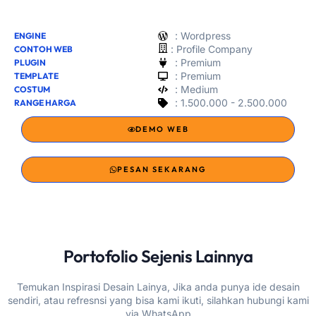
: Wordpress
ENGINE
:
Profile Company
CONTOH WEB
: Premium
PLUGIN
: Premium
TEMPLATE
: Medium
COSTUM
: 1.500.000 - 2.500.000
RANGE HARGA
DEMO WEB
PESAN SEKARANG
Portofolio Sejenis Lainnya
Temukan Inspirasi Desain Lainya, Jika anda punya ide desain
sendiri, atau refresnsi yang bisa kami ikuti, silahkan hubungi kami
via WhatsApp