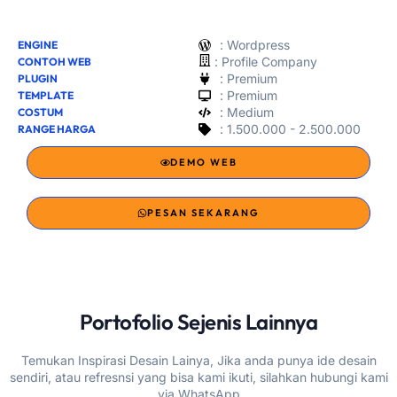
: Wordpress
ENGINE
:
Profile Company
CONTOH WEB
: Premium
PLUGIN
: Premium
TEMPLATE
: Medium
COSTUM
: 1.500.000 - 2.500.000
RANGE HARGA
DEMO WEB
PESAN SEKARANG
Portofolio Sejenis Lainnya
Temukan Inspirasi Desain Lainya, Jika anda punya ide desain
sendiri, atau refresnsi yang bisa kami ikuti, silahkan hubungi kami
via WhatsApp