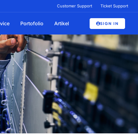
Customer Support
Ticket Support
vice
Portofolio
Artikel
SIGN IN