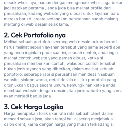
diecek whois nya, namun dengan mengencek whois juga bukan
jadi patokan pertama , anda juga bisa melihat profile dari
perusahaan, kadang website yang dibuat untuk layanan baru
mereka baru di create sedangkan perusahaan sudah malang
melitang di web desain sejak lama.
2. Cek Portofolio nya
Melihat sebuah portofolio seorang web desain bukan berarti
harus melihat sebuah layanan tersebut yang sama seperti apa
yang anda inginkan pada saat ini, sebuah contoh, anda ingin
melihat contoh website yang pernah dibuat, ketika si
perusahaan memberikan contoh, walaupun contoh tersebut
bukan jenis layanan yang diberikan, dalam melihat sebuah
portofolio, sebarapa rapi si perusahaan men desain sebuah
website, sinkron warna, detail desain dll. jika portofolio yang
ditunjukkan bagus secara umum, kemungkinan ketika anda
membuat website dengan desain atau jenis website yang sama
akan menjadi bagus juga.
3. Cek Harga Logika
Harga merupakan tolak ukur rata rata sebuah client dalam
mencari sebuah jasa, akan tetapi hal ini sering menjebak si
calon client, karna dengan harga yang murah terkadang si