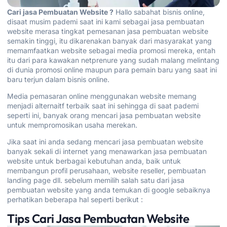
Cari jasa Pembuatan Website ?
Hallo sabahat bisnis online,
disaat musim pademi saat ini kami sebagai jasa pembuatan
website merasa tingkat pemesanan jasa pembuatan website
semakin tinggi, itu dikarenakan banyak dari masyarakat yang
memamfaatkan website sebagai media promosi mereka, entah
itu dari para kawakan netprenure yang sudah malang melintang
di dunia promosi online maupun para pemain baru yang saat ini
baru terjun dalam bisnis online.
Media pemasaran online menggunakan website memang
menjadi alternaitf terbaik saat ini sehingga di saat pademi
seperti ini, banyak orang mencari jasa pembuatan website
untuk mempromosikan usaha merekan.
Jika saat ini anda sedang mencari jasa pembuatan website
banyak sekali di internet yang menawarkan jasa pembuatan
website untuk berbagai kebutuhan anda, baik untuk
membangun profil perusahaan, website reseller, pembuatan
landing page dll. sebelum memilih salah satu dari jasa
pembuatan website yang anda temukan di
google
sebaiknya
perhatikan beberapa hal seperti berikut :
Tips Cari Jasa Pembuatan Website