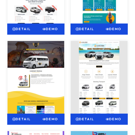
DETAIL
DEMO
DETAIL
DEMO
DETAIL
DEMO
DETAIL
DEMO