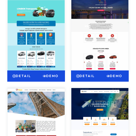
DETAIL
DEMO
DETAIL
DEMO