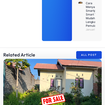
Cara
Menyambung
Smartphone k
Smart TV den
Mudah: Pandu
Lengkap untu
Pemula
Januari 26, 20
Related Article
ALL POST