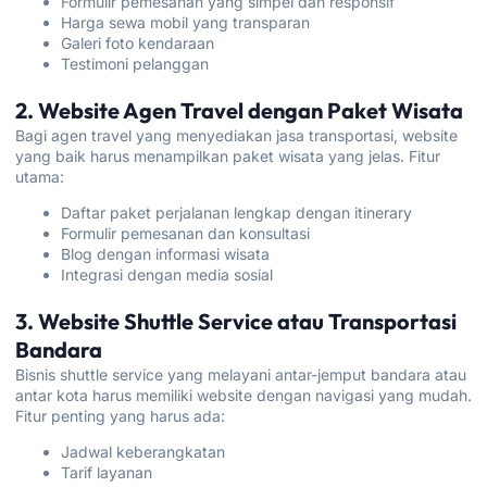
Formulir pemesanan yang simpel dan responsif
Harga sewa mobil yang transparan
Galeri foto kendaraan
Testimoni pelanggan
2. Website Agen Travel dengan Paket Wisata
Bagi agen travel yang menyediakan jasa transportasi, website
yang baik harus menampilkan paket wisata yang jelas. Fitur
utama:
Daftar paket perjalanan lengkap dengan itinerary
Formulir pemesanan dan konsultasi
Blog dengan informasi wisata
Integrasi dengan media sosial
3. Website Shuttle Service atau Transportasi
Bandara
Bisnis shuttle service yang melayani antar-jemput bandara atau
antar kota harus memiliki website dengan navigasi yang mudah.
Fitur penting yang harus ada:
Jadwal keberangkatan
Tarif layanan