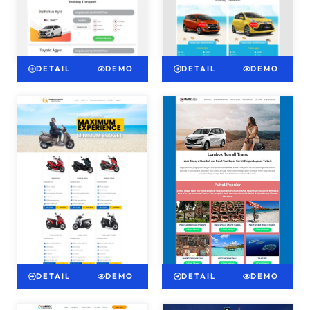
DETAIL
DEMO
DETAIL
DEMO
DETAIL
DEMO
DETAIL
DEMO