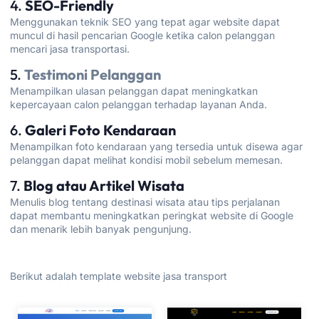
4.
SEO-Friendly
Menggunakan teknik SEO yang tepat agar website dapat
muncul di hasil pencarian Google ketika calon pelanggan
mencari jasa transportasi.
5.
Testimoni Pelanggan
Menampilkan ulasan pelanggan dapat meningkatkan
kepercayaan calon pelanggan terhadap layanan Anda.
6.
Galeri Foto Kendaraan
Menampilkan foto kendaraan yang tersedia untuk disewa agar
pelanggan dapat melihat kondisi mobil sebelum memesan.
7.
Blog atau Artikel Wisata
Menulis blog tentang destinasi wisata atau tips perjalanan
dapat membantu meningkatkan peringkat website di Google
dan menarik lebih banyak pengunjung.
Berikut adalah template website jasa transport