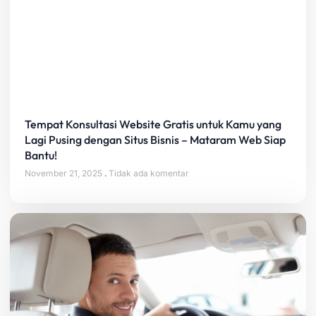
Tempat Konsultasi Website Gratis untuk Kamu yang
Lagi Pusing dengan Situs Bisnis – Mataram Web Siap
Bantu!
November 21, 2025
Tidak ada komentar