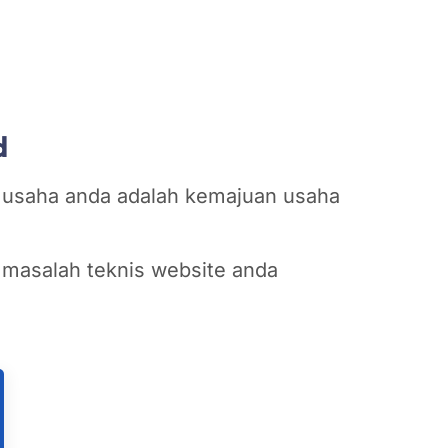
d
n usaha anda adalah kemajuan usaha
 masalah teknis website anda