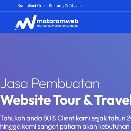
Lewati
Konsultasi Gratis Sekrang 7/24 Jam
ke
konten
Jasa Pembuatan
Website Tour & Trave
Tahukah anda 80% Client kami sejak tahun 
hingga kami sangat paham akan kebutuhan