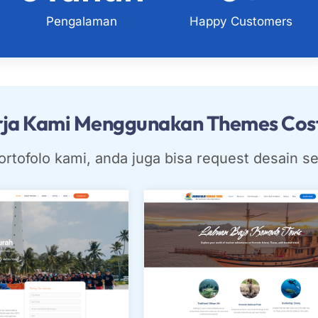
Pengalaman
Happy Customers
erja Kami Menggunakan Themes Co
ortofolo kami, anda juga bisa request desain s