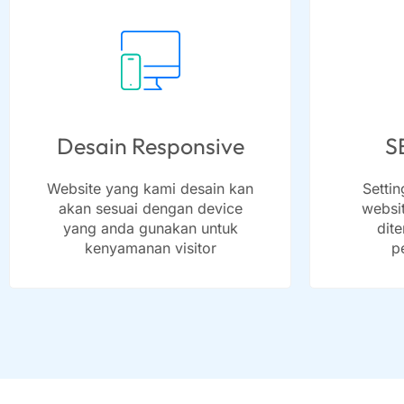
Desain Responsive
S
Website yang kami desain kan
Setti
akan sesuai dengan device
websi
yang anda gunakan untuk
dit
kenyamanan visitor
p