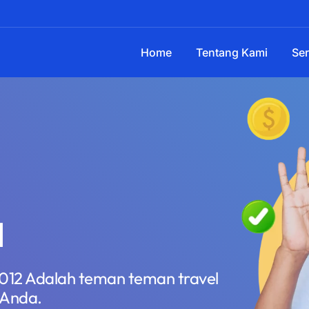
Home
Tentang Kami
Ser
l
2012 Adalah teman teman travel
 Anda.