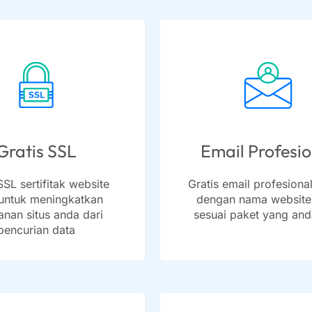
Gratis SSL
Email Profesi
SSL sertifitak website
Gratis email profesiona
 untuk meningkatkan
dengan nama website
nan situs anda dari
sesuai paket yang anda
pencurian data