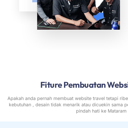
Fiture Pembuatan Websi
Apakah anda pernah membuat website travel tetapi ribe
kebutuhan , desain tidak menarik atau dicuekin sama 
pindah hati ke Mataram 