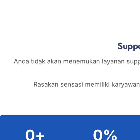
Suppo
Anda tidak akan menemukan layanan suppo
Rasakan sensasi memiliki karyawan
0
+
0
%