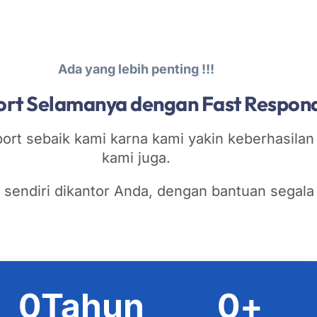
Ada yang lebih penting !!!
rt Selamanya dengan Fast Respon
rt sebaik kami karna kami yakin keberhasila
kami juga.
 sendiri dikantor Anda, dengan bantuan segala
0
Tahun
0
+