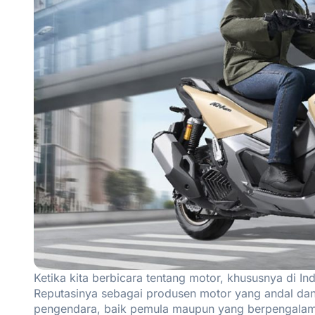
Ketika kita berbicara tentang motor, khususnya di In
Reputasinya sebagai produsen motor yang andal dan i
pengendara, baik pemula maupun yang berpengalaman