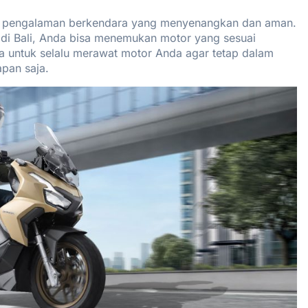
uk pengalaman berkendara yang menyenangkan dan aman.
 di Bali, Anda bisa menemukan motor yang sesuai
 untuk selalu merawat motor Anda agar tetap dalam
pan saja.