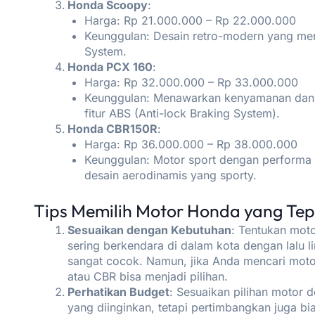
Honda Scoopy
:
Harga: Rp 21.000.000 – Rp 22.000.000
Keunggulan: Desain retro-modern yang menar
System.
Honda PCX 160
:
Harga: Rp 32.000.000 – Rp 33.000.000
Keunggulan: Menawarkan kenyamanan dan 
fitur ABS (Anti-lock Braking System).
Honda CBR150R
:
Harga: Rp 36.000.000 – Rp 38.000.000
Keunggulan: Motor sport dengan performa
desain aerodinamis yang sporty.
Tips Memilih Motor Honda yang Tep
Sesuaikan dengan Kebutuhan
: Tentukan mot
sering berkendara di dalam kota dengan lalu l
sangat cocok. Namun, jika Anda mencari motor
atau CBR bisa menjadi pilihan.
Perhatikan Budget
: Sesuaikan pilihan motor
yang diinginkan, tetapi pertimbangkan juga 