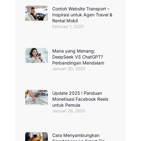
Contoh Website Transport –
Inspirasi untuk Agen Travel &
Rental Mobil
Februari 1, 2025
Mana yang Menang:
DeepSeek VS ChatGPT?
Perbandingan Mendalam
Januari 30, 2025
Update 2025 ! Panduan
Monetisasi Facebook Reels
untuk Pemula
Januari 29, 2025
Cara Menyambungkan