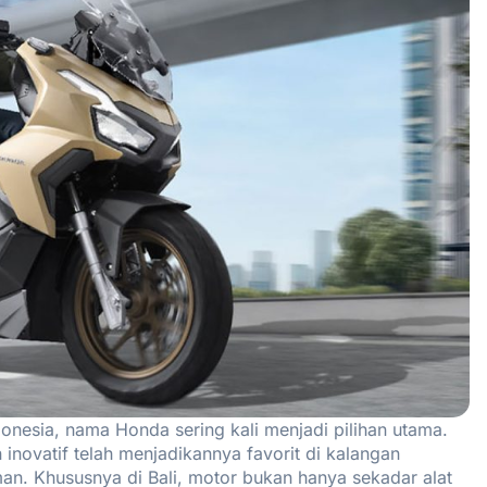
donesia, nama Honda sering kali menjadi pilihan utama.
novatif telah menjadikannya favorit di kalangan
. Khususnya di Bali, motor bukan hanya sekadar alat