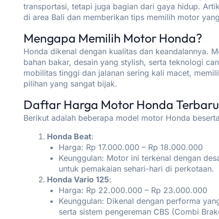
transportasi, tetapi juga bagian dari gaya hidup. Ar
di area Bali dan memberikan tips memilih motor yan
Mengapa Memilih Motor Honda?
Honda dikenal dengan kualitas dan keandalannya. M
bahan bakar, desain yang stylish, serta teknologi 
mobilitas tinggi dan jalanan sering kali macet, memil
pilihan yang sangat bijak.
Daftar Harga Motor Honda Terbaru 
Berikut adalah beberapa model motor Honda beserta 
Honda Beat
:
Harga: Rp 17.000.000 – Rp 18.000.000
Keunggulan: Motor ini terkenal dengan des
untuk pemakaian sehari-hari di perkotaan.
Honda Vario 125
:
Harga: Rp 22.000.000 – Rp 23.000.000
Keunggulan: Dikenal dengan performa yang b
serta sistem pengereman CBS (Combi Brak