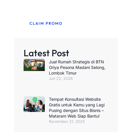
untuk bulan ini.
CLAIM PROMO
Latest Post
Jual Rumah Strategis di BTN
Griya Pesona Madani Selong,
Lombok Timur
Juli 22, 2026
Tempat Konsultasi Website
Gratis untuk Kamu yang Lagi
Pusing dengan Situs Bisnis –
Mataram Web Siap Bantu!
November 21, 2025