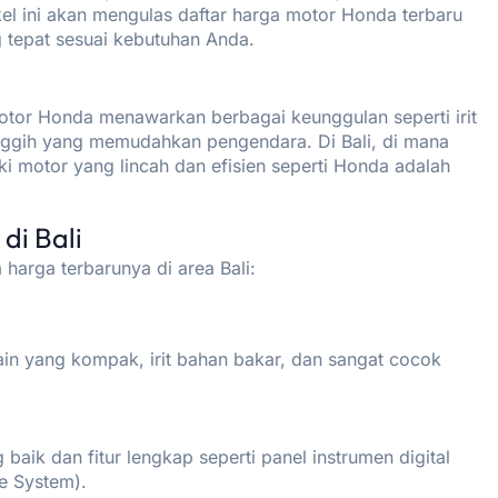
tikel ini akan mengulas daftar harga motor Honda terbaru
g tepat sesuai kebutuhan Anda.
otor Honda menawarkan berbagai keunggulan seperti irit
canggih yang memudahkan pengendara. Di Bali, di mana
iki motor yang lincah dan efisien seperti Honda adalah
di Bali
harga terbarunya di area Bali:
ain yang kompak, irit bahan bakar, dan sangat cocok
aik dan fitur lengkap seperti panel instrumen digital
e System).