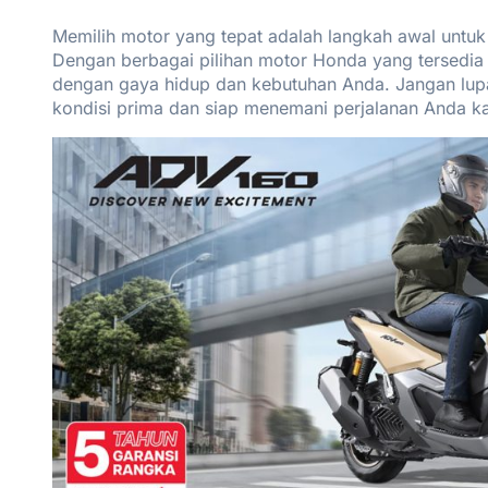
Memilih motor yang tepat adalah langkah awal unt
Dengan berbagai pilihan motor Honda yang tersedia
dengan gaya hidup dan kebutuhan Anda. Jangan lupa
kondisi prima dan siap menemani perjalanan Anda ka