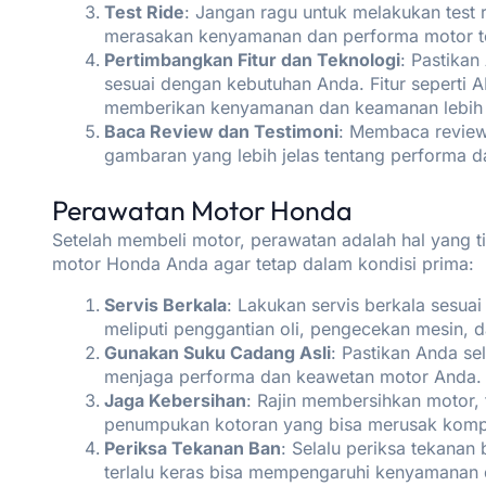
Test Ride
: Jangan ragu untuk melakukan test
merasakan kenyamanan dan performa motor te
Pertimbangkan Fitur dan Teknologi
: Pastikan
sesuai dengan kebutuhan Anda. Fitur seperti AB
memberikan kenyamanan dan keamanan lebih 
Baca Review dan Testimoni
: Membaca review
gambaran yang lebih jelas tentang performa d
Perawatan Motor Honda
Setelah membeli motor, perawatan adalah hal yang ti
motor Honda Anda agar tetap dalam kondisi prima:
Servis Berkala
: Lakukan servis berkala sesua
meliputi penggantian oli, pengecekan mesin, 
Gunakan Suku Cadang Asli
: Pastikan Anda s
menjaga performa dan keawetan motor Anda.
Jaga Kebersihan
: Rajin membersihkan motor, 
penumpukan kotoran yang bisa merusak kom
Periksa Tekanan Ban
: Selalu periksa tekanan
terlalu keras bisa mempengaruhi kenyamanan