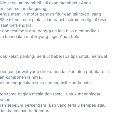
 ride sebelum membeli. Ini akan membantu Anda
rsebut secara langsung.
 Anda memilih motor dengan fitur dan teknologi yang
S, sistem kunci pintar, dan panel instrumen digital bisa
saat berkendara.
 dan testimoni dari pengguna lain bisa memberikan
an keandalan motor yang ingin Anda beli.
dak kalah penting. Berikut beberapa tips untuk merawat
i dengan jadwal yang direkomendasikan oleh pabrikan. Ini
dan komponen lainnya.
elalu menggunakan suku cadang asli Honda untuk
terutama bagian mesin dan rantai, untuk menghindari
ponen.
 ban sebelum berkendara. Ban yang terlalu kempes atau
 dan keamanan berkendara.