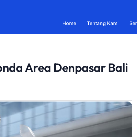
Home
Tentang Kami
Ser
nda Area Denpasar Bali