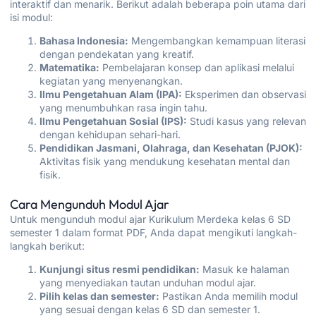
interaktif dan menarik. Berikut adalah beberapa poin utama dari
isi modul:
Bahasa Indonesia:
Mengembangkan kemampuan literasi
dengan pendekatan yang kreatif.
Matematika:
Pembelajaran konsep dan aplikasi melalui
kegiatan yang menyenangkan.
Ilmu Pengetahuan Alam (IPA):
Eksperimen dan observasi
yang menumbuhkan rasa ingin tahu.
Ilmu Pengetahuan Sosial (IPS):
Studi kasus yang relevan
dengan kehidupan sehari-hari.
Pendidikan Jasmani, Olahraga, dan Kesehatan (PJOK):
Aktivitas fisik yang mendukung kesehatan mental dan
fisik.
Cara Mengunduh Modul Ajar
Untuk mengunduh modul ajar Kurikulum Merdeka kelas 6 SD
semester 1 dalam format PDF, Anda dapat mengikuti langkah-
langkah berikut:
Kunjungi situs resmi pendidikan:
Masuk ke halaman
yang menyediakan tautan unduhan modul ajar.
Pilih kelas dan semester:
Pastikan Anda memilih modul
yang sesuai dengan kelas 6 SD dan semester 1.