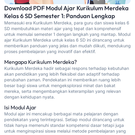
Download PDF Modul Ajar Kurikulum Merdeka
Kelas 6 SD Semester 1: Panduan Lengkap
Memasuki era Kurikulum Merdeka, para guru dan siswa kelas 6
SD membutuhkan materi ajar yang tepat dan komprehensif
untuk memulai semester 1 dengan langkah yang mantap. Modul
ajar Kurikulum Merdeka untuk kelas 6 SD ini dirancang untuk
memberikan panduan yang jelas dan mudah diikuti, mendukung
proses pembelajaran yang inovatif dan efektif.
Mengapa Kurikulum Merdeka?
Kurikulum Merdeka hadir sebagai respons terhadap kebutuhan
akan pendidikan yang lebih fleksibel dan adaptif terhadap
perubahan zaman. Pendekatan ini memberikan ruang lebih
besar bagi siswa untuk mengeksplorasi minat dan bakat
mereka, serta mengembangkan keterampilan yang relevan
dengan kehidupan nyata.
Isi Modul Ajar
Modul ajar ini mencakup berbagai mata pelajaran dengan
pendekatan yang terintegrasi. Setiap modul dirancang untuk
tidak hanya memenuhi standar kompetensi dasar tetapi juga
untuk menginspirasi siswa melalui metode pembelajaran yang