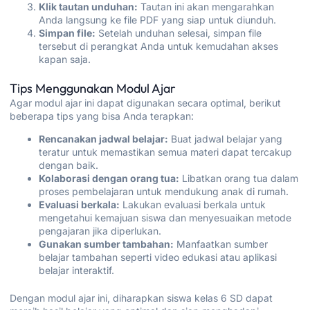
Klik tautan unduhan:
Tautan ini akan mengarahkan
Anda langsung ke file PDF yang siap untuk diunduh.
Simpan file:
Setelah unduhan selesai, simpan file
tersebut di perangkat Anda untuk kemudahan akses
kapan saja.
Tips Menggunakan Modul Ajar
Agar modul ajar ini dapat digunakan secara optimal, berikut
beberapa tips yang bisa Anda terapkan:
Rencanakan jadwal belajar:
Buat jadwal belajar yang
teratur untuk memastikan semua materi dapat tercakup
dengan baik.
Kolaborasi dengan orang tua:
Libatkan orang tua dalam
proses pembelajaran untuk mendukung anak di rumah.
Evaluasi berkala:
Lakukan evaluasi berkala untuk
mengetahui kemajuan siswa dan menyesuaikan metode
pengajaran jika diperlukan.
Gunakan sumber tambahan:
Manfaatkan sumber
belajar tambahan seperti video edukasi atau aplikasi
belajar interaktif.
Dengan modul ajar ini, diharapkan siswa kelas 6 SD dapat