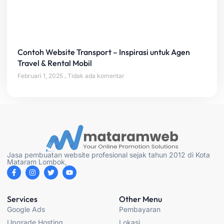
Contoh Website Transport – Inspirasi untuk Agen
Travel & Rental Mobil
Februari 1, 2025
Tidak ada komentar
Jasa pembuatan website profesional sejak tahun 2012 di Kota
Mataram Lombok,
F
I
T
Y
a
n
w
o
c
s
i
u
e
t
t
t
b
a
t
u
Services
Other Menu
o
g
e
b
Google Ads
Pembayaran
o
r
r
e
k
a
Upgrade Hosting
Lokasi