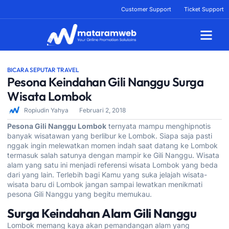
Lewati
Customer Support
Ticket Support
ke
konten
Tentang Kami
BICARA SEPUTAR TRAVEL
Pesona Keindahan Gili Nanggu Surga
Wisata Lombok
Ropiudin Yahya
Februari 2, 2018
Pesona Gili Nanggu Lombok
ternyata mampu menghipnotis
banyak wisatawan yang berlibur ke Lombok. Siapa saja pasti
nggak ingin melewatkan momen indah saat datang ke Lombok
termasuk salah satunya dengan mampir ke Gili Nanggu. Wisata
alam yang satu ini menjadi referensi wisata Lombok yang beda
dari yang lain. Terlebih bagi Kamu yang suka jelajah wisata-
wisata baru di Lombok jangan sampai lewatkan menikmati
pesona Gili Nanggu yang begitu memukau.
Surga Keindahan Alam Gili Nanggu
Lombok memang kaya akan pemandangan alam yang