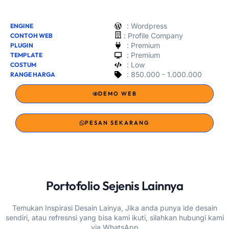
: Wordpress
ENGINE
:
Profile Company
CONTOH WEB
: Premium
PLUGIN
: Premium
TEMPLATE
: Low
COSTUM
: 850.000 - 1.000.000
RANGE HARGA
DEMO WEB
PESAN SEKARANG
Portofolio Sejenis Lainnya
Temukan Inspirasi Desain Lainya, Jika anda punya ide desain
sendiri, atau refresnsi yang bisa kami ikuti, silahkan hubungi kami
via WhatsApp