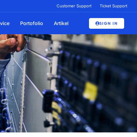
Customer Support
Ticket Support
vice
Portofolio
Artikel
SIGN IN