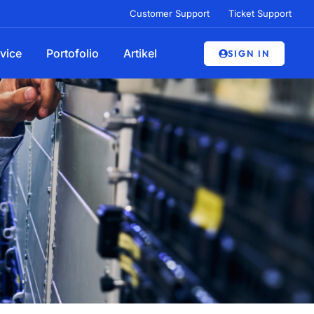
Customer Support
Ticket Support
vice
Portofolio
Artikel
SIGN IN