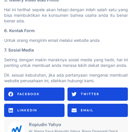
Hal ini terlihat sepele akan tetapi dengan inilah salah satu yang
bisa membuktikan ke konsumen bahwa usaha anda itu benar
benar ada.
6. Kontak Form
Untuk orang mengirim email melalui website anda
7. Sosial Media
Seiring dengan makin maraknya sosial media yang hadir, hal ini
penting untuk membuat anda merasa lebih dekat dengan anda.
Dll. sesuai kebutuhan, jika ada pertanyaan mengenai membuat
website perusahaan ini, silahkan hubungi kami.
FACEBOOK
TWITTER
LINKEDIN
EMAIL
Ropiudin Yahya
Hi, Nama Saya Ropiudin Yahya, Biasa Dipanggil Opick,