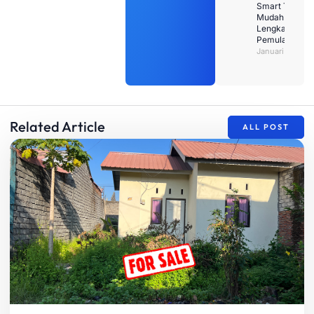
Smart TV den
Mudah: Pandu
Lengkap untu
Pemula
Januari 26, 20
Related Article
ALL POST