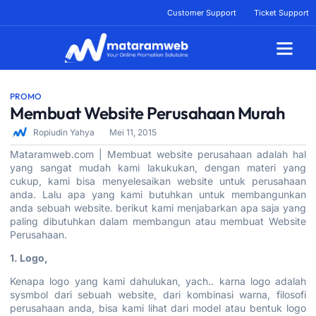
Lewati
Customer Support
Ticket Support
ke
konten
Tentang Kami
PROMO
Membuat Website Perusahaan Murah
Ropiudin Yahya
Mei 11, 2015
Mataramweb.com | Membuat website perusahaan adalah hal
yang sangat mudah kami lakukukan, dengan materi yang
cukup, kami bisa menyelesaikan website untuk perusahaan
anda. Lalu apa yang kami butuhkan untuk membangunkan
anda sebuah website. berikut kami menjabarkan apa saja yang
paling dibutuhkan dalam membangun atau membuat Website
Perusahaan.
1. Logo,
Kenapa logo yang kami dahulukan, yach.. karna logo adalah
sysmbol dari sebuah website, dari kombinasi warna, filosofi
perusahaan anda, bisa kami lihat dari model atau bentuk logo