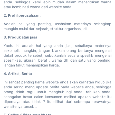
anda. sehingga kami lebih mudah dalam menentukan warna
atau kombinasi warna dari website anda.
2. Profil perusahaan,
Adalah hal yang penting, usahakan materinya selengkap
mungkin mulai dari sejarah, struktur organisasi, dll
3. Produk atau jasa
Yach. ini adalah hal yang anda jual, sebaiknya materinya
sekomplit mungkin, jangan biarkan orang bertanya mengenai
detail produk tersebut, sebutkanlah secara spesifik mengenai
spesifikasi, ukuran, berat , warna dll. dan satu yang penting,
jangan takut menampilkan harga.
4. Artikel, Berita
Ini sangat penting karna website anda akan kelihatan hidup jika
anda sering meng update berita pada website anda, sehingga
orang tidak ragu untuk menghubungi anda, tahukah anda,
sebagaian besar calon konsumen melihat apakah website itu
dipercaya atau tidak ? itu dilihat dari seberapa terawatnya
wensitenya tersebt.
5. Gallery Video atau Photo