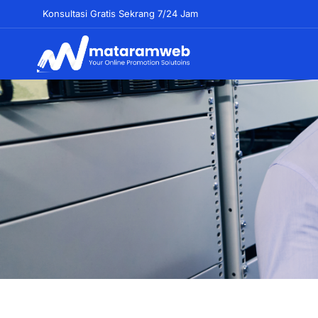
Lewati
Konsultasi Gratis Sekrang 7/24 Jam
ke
konten