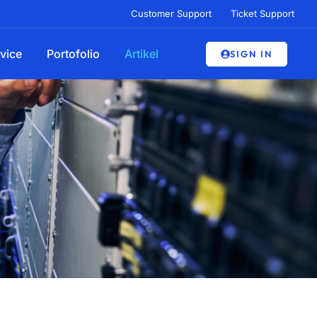
Customer Support
Ticket Support
vice
Portofolio
Artikel
SIGN IN