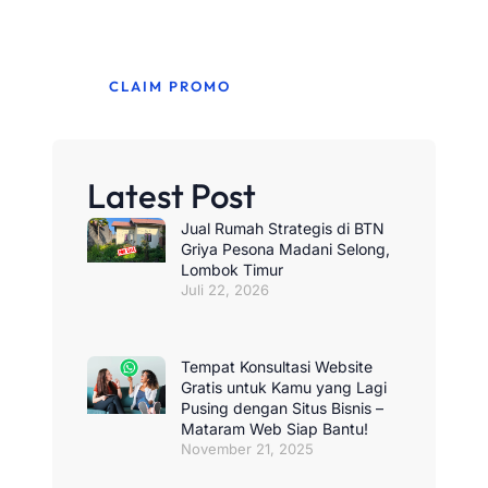
untuk bulan ini.
CLAIM PROMO
Latest Post
Jual Rumah Strategis di BTN
Griya Pesona Madani Selong,
Lombok Timur
Juli 22, 2026
Tempat Konsultasi Website
Gratis untuk Kamu yang Lagi
Pusing dengan Situs Bisnis –
Mataram Web Siap Bantu!
November 21, 2025