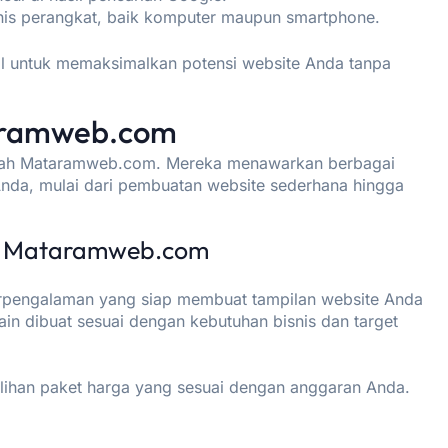
jenis perangkat, baik komputer maupun smartphone.
eal untuk memaksimalkan potensi website Anda tanpa
taramweb.com
lah
Mataramweb.com
. Mereka menawarkan berbagai
nda, mulai dari pembuatan website sederhana hingga
ri Mataramweb.com
rpengalaman yang siap membuat tampilan website Anda
sain dibuat sesuai dengan kebutuhan bisnis dan target
han paket harga yang sesuai dengan anggaran Anda.