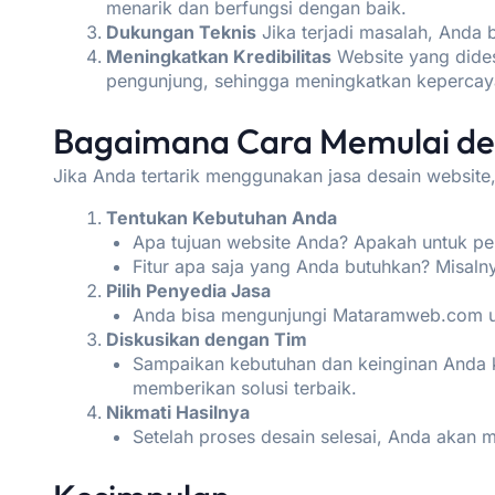
menarik dan berfungsi dengan baik.
Dukungan Teknis
Jika terjadi masalah, Anda 
Meningkatkan Kredibilitas
Website yang dides
pengunjung, sehingga meningkatkan kepercaya
Bagaimana Cara Memulai de
Jika Anda tertarik menggunakan jasa desain website
Tentukan Kebutuhan Anda
Apa tujuan website Anda? Apakah untuk pers
Fitur apa saja yang Anda butuhkan? Misalnya
Pilih Penyedia Jasa
Anda bisa mengunjungi
Mataramweb.com
u
Diskusikan dengan Tim
Sampaikan kebutuhan dan keinginan Anda
memberikan solusi terbaik.
Nikmati Hasilnya
Setelah proses desain selesai, Anda akan 