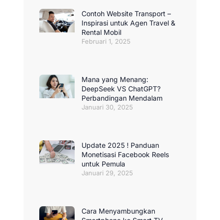
Contoh Website Transport –
Inspirasi untuk Agen Travel &
Rental Mobil
Februari 1, 2025
Mana yang Menang:
DeepSeek VS ChatGPT?
Perbandingan Mendalam
Januari 30, 2025
Update 2025 ! Panduan
Monetisasi Facebook Reels
untuk Pemula
Januari 29, 2025
Cara Menyambungkan