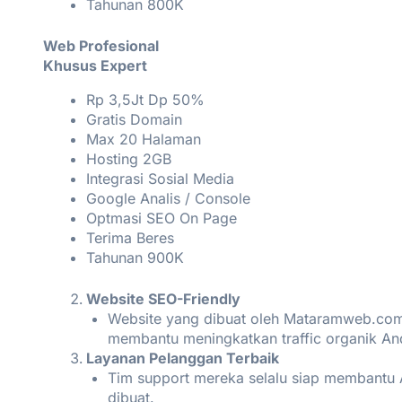
Tahunan 800K
Web Profesional
Khusus Expert
Rp 3,5Jt Dp 50%
Gratis Domain
Max 20 Halaman
Hosting 2GB
Integrasi Sosial Media
Google Analis / Console
Optmasi SEO On Page
Terima Beres
Tahunan 900K
Website SEO-Friendly
Website yang dibuat oleh Mataramweb.com 
membantu meningkatkan traffic organik An
Layanan Pelanggan Terbaik
Tim support mereka selalu siap membantu 
dibuat.