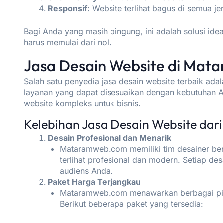
Responsif
: Website terlihat bagus di semua 
Bagi Anda yang masih bingung, ini adalah solusi id
harus memulai dari nol.
Jasa Desain Website di Ma
Salah satu penyedia jasa desain website terbaik ada
layanan yang dapat disesuaikan dengan kebutuhan A
website kompleks untuk bisnis.
Kelebihan Jasa Desain Website da
Desain Profesional dan Menarik
Mataramweb.com memiliki tim desainer be
terlihat profesional dan modern. Setiap de
audiens Anda.
Paket Harga Terjangkau
Mataramweb.com menawarkan berbagai pili
Berikut beberapa paket yang tersedia: