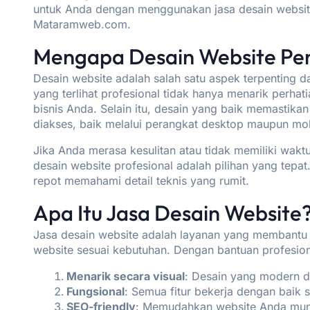
untuk Anda dengan menggunakan jasa desain website
Mataramweb.com.
Mengapa Desain Website Pe
Desain website adalah salah satu aspek terpenting 
yang terlihat profesional tidak hanya menarik perhat
bisnis Anda. Selain itu, desain yang baik memastik
diakses, baik melalui perangkat desktop maupun mob
Jika Anda merasa kesulitan atau tidak memiliki wakt
desain website profesional adalah pilihan yang tepa
repot memahami detail teknis yang rumit.
Apa Itu Jasa Desain Website
Jasa desain website adalah layanan yang membantu
website sesuai kebutuhan. Dengan bantuan profesio
Menarik secara visual
: Desain yang modern da
Fungsional
: Semua fitur bekerja dengan baik 
SEO-friendly
: Memudahkan website Anda munc