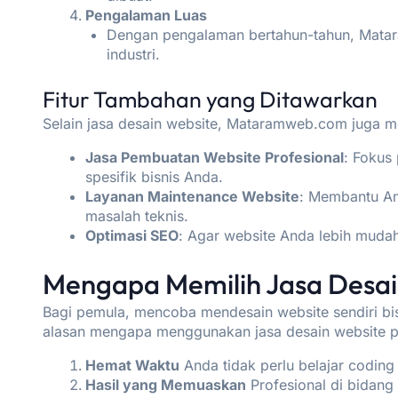
Pengalaman Luas
Dengan pengalaman bertahun-tahun, Matar
industri.
Fitur Tambahan yang Ditawarkan
Selain jasa desain website,
Mataramweb.com
juga m
Jasa Pembuatan Website Profesional
: Fokus
spesifik bisnis Anda.
Layanan Maintenance Website
: Membantu An
masalah teknis.
Optimasi SEO
: Agar website Anda lebih muda
Mengapa Memilih Jasa Desai
Bagi pemula, mencoba mendesain website sendiri b
alasan mengapa menggunakan jasa desain website pr
Hemat Waktu
Anda tidak perlu belajar coding
Hasil yang Memuaskan
Profesional di bidang