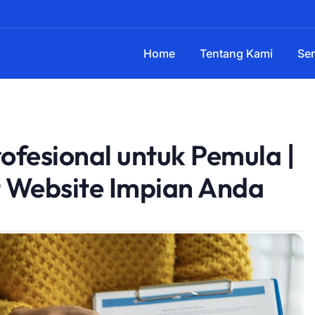
Home
Tentang Kami
Ser
ofesional untuk Pemula |
 Website Impian Anda