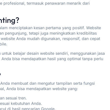
 profesional, termasuk penawaran menarik dari
nting?
dalam menciptakan kesan pertama yang positif. Website
ian pengunjung, tetapi juga meningkatkan kredibilitas
an website Anda mudah digunakan, responsif, dan cepat
ile.
u untuk belajar desain website sendiri, menggunakan jasa
t. Anda bisa mendapatkan hasil yang optimal tanpa perlu
?
 Anda membuat dan mengatur tampilan serta fungsi
nal, Anda bisa mendapatkan website yang:
n sesuai tren.
sesuai kebutuhan Anda.
ul di hasil pencarian
Google
.