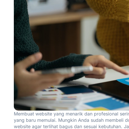
Membuat website yang menarik dan profesional serin
yang baru memulai. Mungkin Anda sudah membeli do
website agar terlihat bagus dan sesuai kebutuhan. Ja